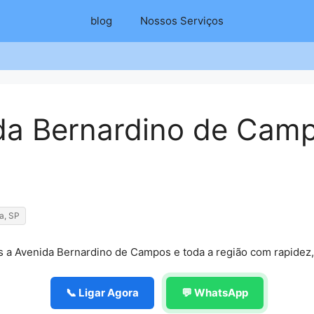
blog
Nossos Serviços
da Bernardino de Camp
ta, SP
s a Avenida Bernardino de Campos e toda a região com rapidez, 
📞 Ligar Agora
💬 WhatsApp