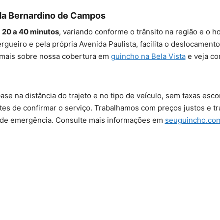
da Bernardino de Campos
e
20 a 40 minutos
, variando conforme o trânsito na região e o h
rgueiro e pela própria Avenida Paulista, facilita o deslocamen
 mais sobre nossa cobertura em
guincho na Bela Vista
e veja co
ase na distância do trajeto e no tipo de veículo, sem taxas esc
tes de confirmar o serviço. Trabalhamos com preços justos e t
de emergência. Consulte mais informações em
seuguincho.com