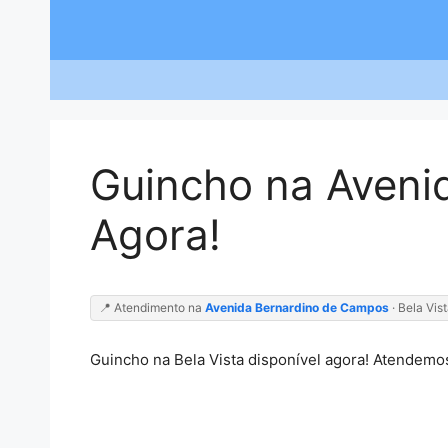
Saltar
para
o
conteúdo
Guincho na Aveni
Agora!
📍 Atendimento na
Avenida Bernardino de Campos
· Bela Vis
Guincho na Bela Vista disponível agora! Atendemo