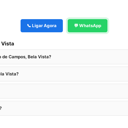
📞 Ligar Agora
💬 WhatsApp
 Vista
 de Campos, Bela Vista?
la Vista?
?