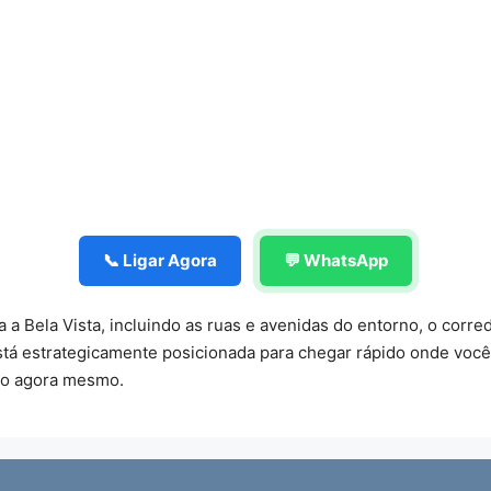
📞 Ligar Agora
💬 WhatsApp
 Bela Vista, incluindo as ruas e avenidas do entorno, o corred
está estrategicamente posicionada para chegar rápido onde voc
to agora mesmo.