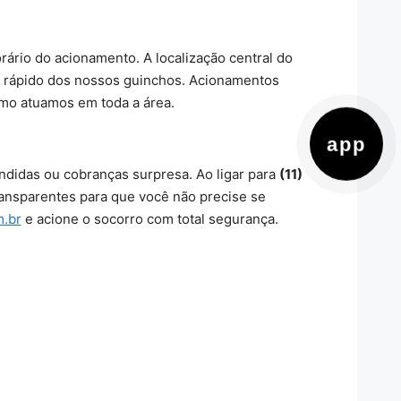
orário do acionamento. A localização central do
to rápido dos nossos guinchos. Acionamentos
mo atuamos em toda a área.
app
ondidas ou cobranças surpresa. Ao ligar para
(11)
ransparentes para que você não precise se
.br
e acione o socorro com total segurança.