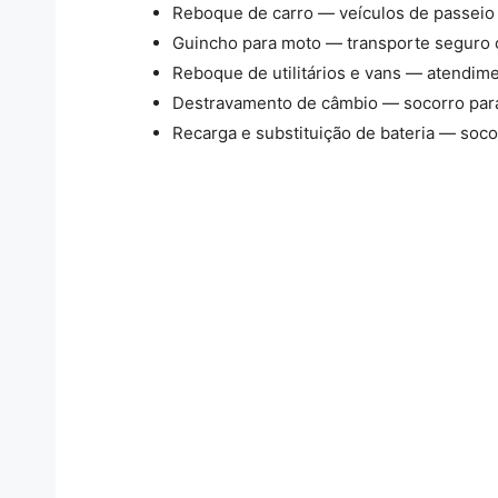
Reboque de carro — veículos de passeio
Guincho para moto — transporte seguro 
Reboque de utilitários e vans — atendime
Destravamento de câmbio — socorro para 
Recarga e substituição de bateria — socor