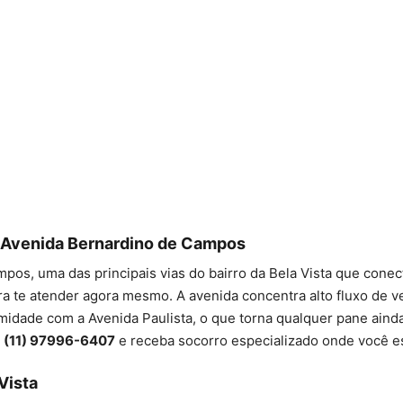
 Avenida Bernardino de Campos
os, uma das principais vias do bairro da Bela Vista que conec
a te atender agora mesmo. A avenida concentra alto fluxo de ve
idade com a Avenida Paulista, o que torna qualquer pane ainda
e
(11) 97996-6407
e receba socorro especializado onde você es
Vista