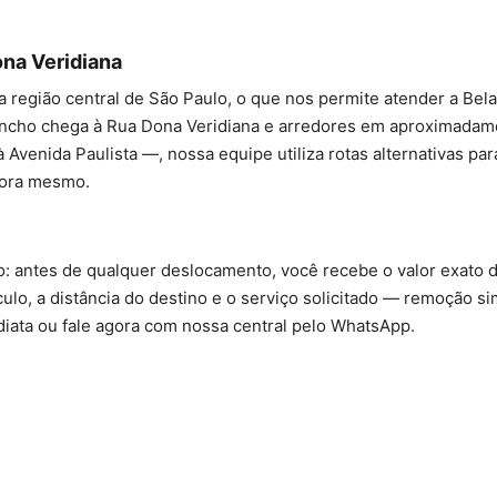
na Veridiana
a região central de São Paulo, o que nos permite atender a B
uincho chega à Rua Dona Veridiana e arredores em aproximadam
venida Paulista —, nossa equipe utiliza rotas alternativas par
gora mesmo.
: antes de qualquer deslocamento, você recebe o valor exato 
culo, a distância do destino e o serviço solicitado — remoção s
diata ou fale agora com nossa central pelo WhatsApp.