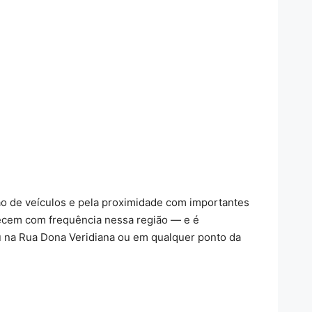
ão de veículos e pela proximidade com importantes
tecem com frequência nessa região — e é
u na Rua Dona Veridiana ou em qualquer ponto da