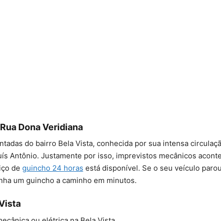
 Rua Dona Veridiana
tadas do bairro Bela Vista, conhecida por sua intensa circulaç
Luís Antônio. Justamente por isso, imprevistos mecânicos acon
iço de
guincho 24 horas
está disponível. Se o seu veículo paro
tenha um guincho a caminho em minutos.
Vista
cânica ou elétrica na Bela Vista