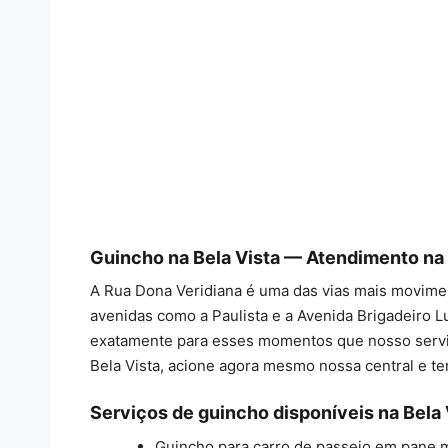
Guincho na Bela Vista — Atendimento na
A Rua Dona Veridiana é uma das vias mais movimen
avenidas como a Paulista e a Avenida Brigadeiro 
exatamente para esses momentos que nosso serv
Bela Vista, acione agora mesmo nossa central e 
Serviços de guincho disponíveis na Bela 
Guincho para carro de passeio em pane me