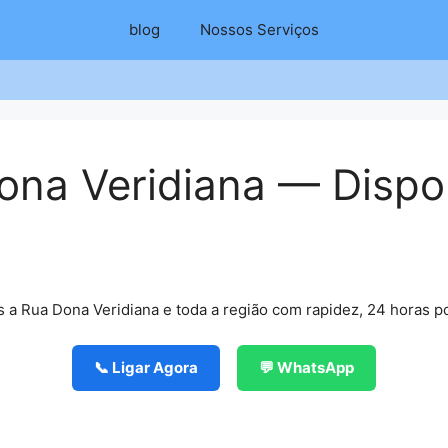
blog
Nossos Serviços
ona Veridiana — Dispon
 a Rua Dona Veridiana e toda a região com rapidez, 24 horas po
📞 Ligar Agora
💬 WhatsApp