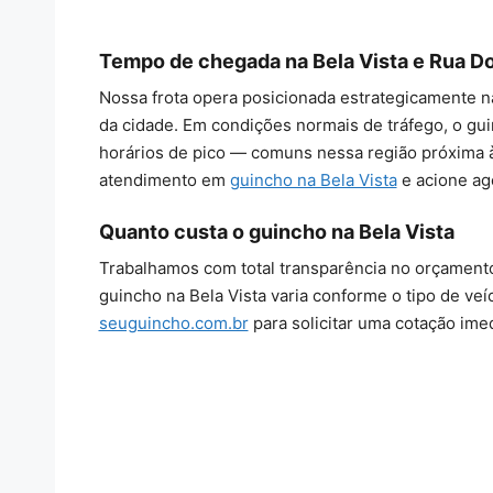
Tempo de chegada na Bela Vista e Rua Do
Nossa frota opera posicionada estrategicamente n
da cidade. Em condições normais de tráfego, o g
horários de pico — comuns nessa região próxima à A
atendimento em
guincho na Bela Vista
e acione a
Quanto custa o guincho na Bela Vista
Trabalhamos com total transparência no orçamento
guincho na Bela Vista varia conforme o tipo de veí
seuguincho.com.br
para solicitar uma cotação ime