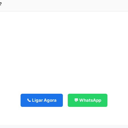
?
📞 Ligar Agora
💬 WhatsApp