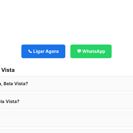
📞 Ligar Agora
💬 WhatsApp
 Vista
, Bela Vista?
la Vista?