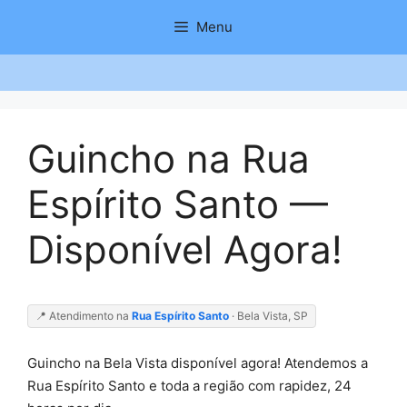
Saltar
Menu
para
o
conteúdo
Guincho na Rua
Espírito Santo —
Disponível Agora!
📍 Atendimento na
Rua Espírito Santo
· Bela Vista, SP
Guincho na Bela Vista disponível agora! Atendemos a
Rua Espírito Santo e toda a região com rapidez, 24