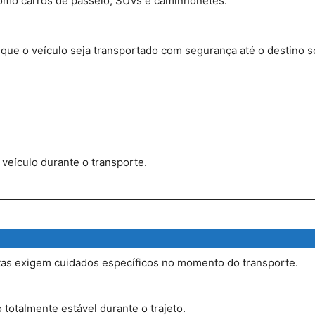
como carros de passeio, SUVs e caminhonetes.
ue o veículo seja transportado com segurança até o destino so
 veículo durante o transporte.
tas exigem cuidados específicos no momento do transporte.
totalmente estável durante o trajeto.