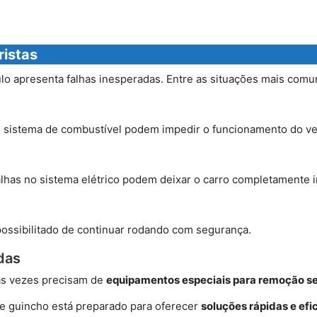
istas
o apresenta falhas inesperadas. Entre as situações mais comu
no sistema de combustível podem impedir o funcionamento do ve
alhas no sistema elétrico podem deixar o carro completamente i
possibilitado de continuar rodando com segurança.
das
tas vezes precisam de
equipamentos especiais para remoção s
e guincho está preparado para oferecer
soluções rápidas e efi