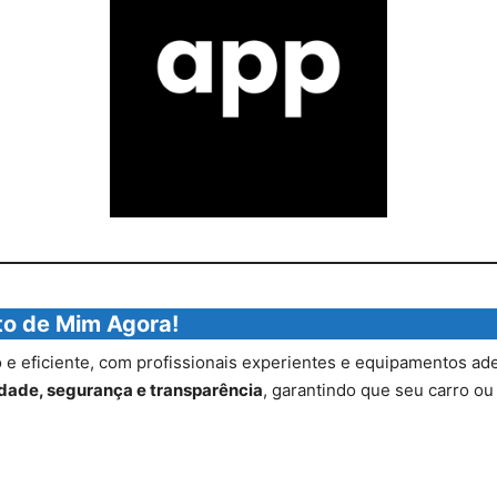
to de Mim Agora!
e eficiente, com profissionais experientes e equipamentos ade
idade, segurança e transparência
, garantindo que seu carro o