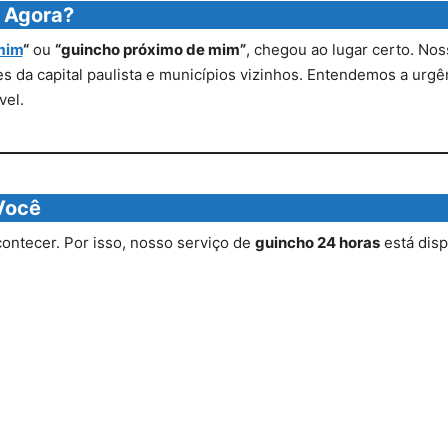
 Agora?
mim
“
ou
“guincho próximo de mim”
, chegou ao lugar certo. Nos
 da capital paulista e municípios vizinhos. Entendemos a urgênc
vel.
Você
ontecer. Por isso, nosso serviço de
guincho 24 horas
está disp