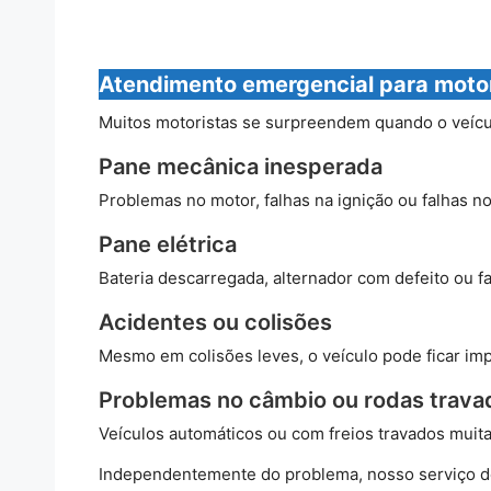
Atendimento emergencial para motor
Muitos motoristas se surpreendem quando o veícul
Pane mecânica inesperada
Problemas no motor, falhas na ignição ou falhas 
Pane elétrica
Bateria descarregada, alternador com defeito ou f
Acidentes ou colisões
Mesmo em colisões leves, o veículo pode ficar im
Problemas no câmbio ou rodas trava
Veículos automáticos ou com freios travados mui
Independentemente do problema, nosso serviço d