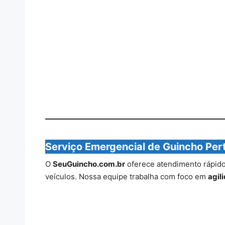
Serviço Emergencial de Guincho Per
O
SeuGuincho.com.br
oferece atendimento rápido 
veículos. Nossa equipe trabalha com foco em
agil