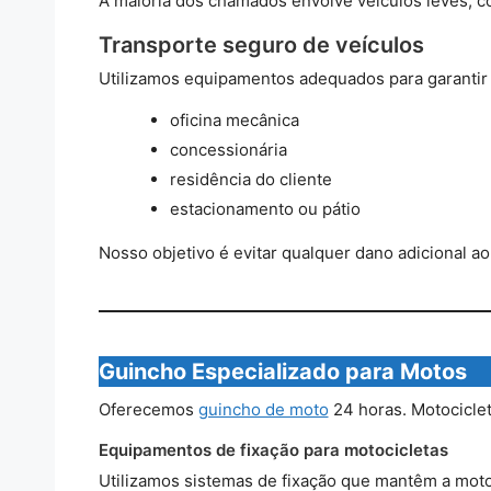
A maioria dos chamados envolve veículos leves, 
Transporte seguro de veículos
Utilizamos equipamentos adequados para garantir q
oficina mecânica
concessionária
residência do cliente
estacionamento ou pátio
Nosso objetivo é evitar qualquer dano adicional ao
Guincho Especializado para Motos
Oferecemos
guincho de moto
24 horas. Motocicle
Equipamentos de fixação para motocicletas
Utilizamos sistemas de fixação que mantêm a moto 