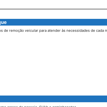
que
os de remoção veicular para atender às necessidades de cada m