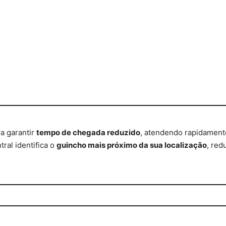
a garantir
tempo de chegada reduzido
, atendendo rapidamente 
ral identifica o
guincho mais próximo da sua localização
, red