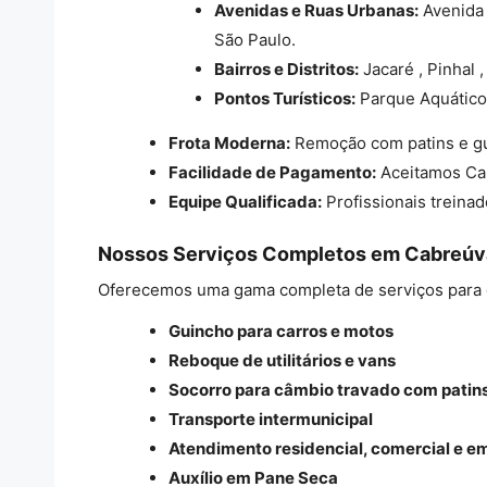
Avenidas e Ruas Urbanas:
Avenida 
São Paulo.
Bairros e Distritos:
Jacaré , Pinhal 
Pontos Turísticos:
Parque Aquático
Frota Moderna:
Remoção com patins e gu
Facilidade de Pagamento:
Aceitamos Car
Equipe Qualificada:
Profissionais treinad
Nossos Serviços Completos em Cabreúv
Oferecemos uma gama completa de serviços para ga
Guincho para carros e motos
Reboque de utilitários e vans
Socorro para câmbio travado com patin
Transporte intermunicipal
Atendimento residencial, comercial e 
Auxílio em Pane Seca