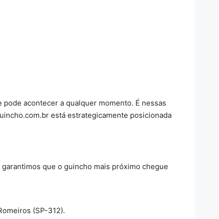
e pode acontecer a qualquer momento. É nessas
uincho.com.br está estrategicamente posicionada
a, garantimos que o guincho mais próximo chegue
 Romeiros (SP-312).