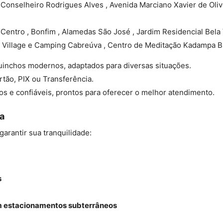
Conselheiro Rodrigues Alves , Avenida Marciano Xavier de Oliv
, Centro , Bonfim , Alamedas São José , Jardim Residencial Bela 
 Village e Camping Cabreúva , Centro de Meditação Kadampa B
inchos modernos, adaptados para diversas situações.
tão, PIX ou Transferência.
os e confiáveis, prontos para oferecer o melhor atendimento.
a
rantir sua tranquilidade:
s
em estacionamentos subterrâneos