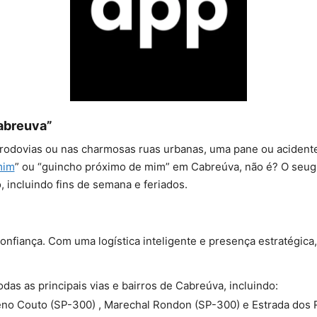
abreuva”
rodovias ou nas charmosas ruas urbanas, uma pane ou acident
mim
” ou “guincho próximo de mim” em Cabreúva, não é? O seug
, incluindo fins de semana e feriados.
confiança. Com uma logística inteligente e presença estratégic
as as principais vias e bairros de Cabreúva, incluindo:
no Couto (SP-300) , Marechal Rondon (SP-300) e Estrada dos