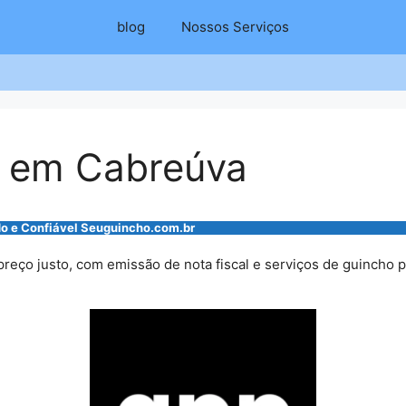
blog
Nossos Serviços
s em Cabreúva
o e Confiável Seuguincho.com.br
eço justo, com emissão de nota fiscal e serviços de guincho pa