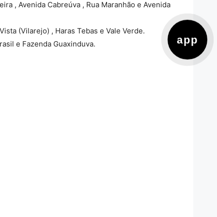
eira , Avenida Cabreúva , Rua Maranhão e Avenida
Vista (Vilarejo) , Haras Tebas e Vale Verde.
app
rasil e Fazenda Guaxinduva.