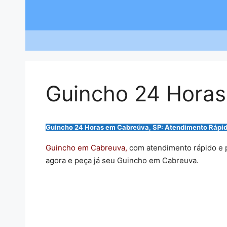
Saltar
para
o
conteúdo
Guincho 24 Hora
Guincho 24 Horas em Cabreúva, SP: Atendimento Rápid
Guincho em Cabreuva,
com atendimento rápido e pr
agora e peça já seu Guincho em Cabreuva.