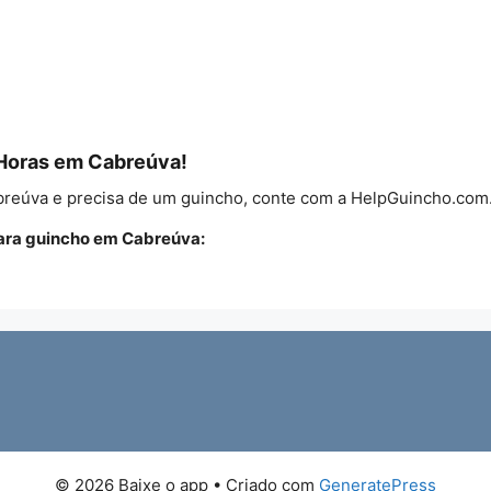
 Horas em Cabreúva!
abreúva e precisa de um guincho, conte com a HelpGuincho.com
ara guincho em Cabreúva:
© 2026 Baixe o app
• Criado com
GeneratePress