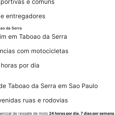
sportivas e comuns
 e entregadores
ao da Serra
im em Taboao da Serra
ncias com motocicletas
horas por dia
de Taboao da Serra em Sao Paulo
enidas ruas e rodovias
encial de resgate de moto
24 horas por dia, 7 dias por semana