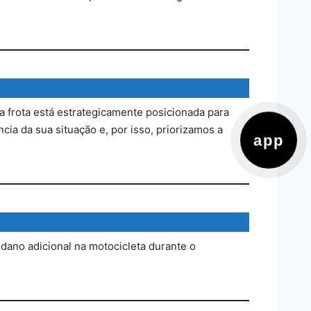
a frota está estrategicamente posicionada para
ia da sua situação e, por isso, priorizamos a
app
dano adicional na motocicleta durante o