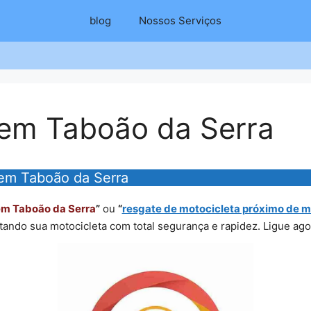
blog
Nossos Serviços
em Taboão da Serra
em Taboão da Serra
em Taboão da Serra
”
ou
“
resgate de motocicleta próximo de 
ntando sua motocicleta com total segurança e rapidez. Ligue a