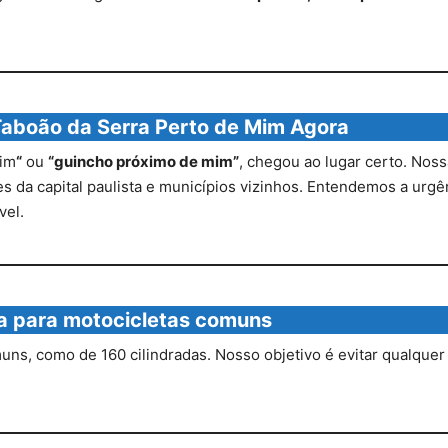
Taboão da Serra Perto de Mim Agora
mim
“
ou
“guincho próximo de mim”
, chegou ao lugar certo. Noss
 da capital paulista e municípios vizinhos. Entendemos a urgênc
vel.
a para motocicletas comuns
s, como de 160 cilindradas. Nosso objetivo é evitar qualquer 