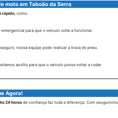
 de moto em Taboão da Serra
o rápido
, como:
 emergencial para que o veículo volte a funcionar.
seguro, nossa equipe pode realizar a troca do pneu.
amos auxílio para que o veículo possa voltar a rodar.
ue Agora!
ho 24 horas
de confiança faz toda a diferença. Com seuguincho