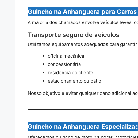
Guincho na Anhanguera para Carros
A maioria dos chamados envolve veículos leves, 
Transporte seguro de veículos
Utilizamos equipamentos adequados para garantir q
oficina mecânica
concessionária
residência do cliente
estacionamento ou pátio
Nosso objetivo é evitar qualquer dano adicional ao
Guincho na Anhanguera Especializa
Oferecemos guincho de moto 24 horas. Motociclet