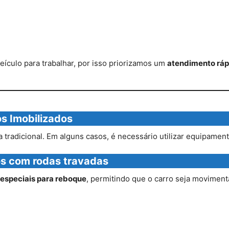
culo para trabalhar, por isso priorizamos um
atendimento ráp
s Imobilizados
radicional. Em alguns casos, é necessário utilizar equipament
os com rodas travadas
 especiais para reboque
, permitindo que o carro seja movimen