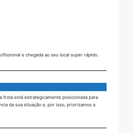
fissional e chegada ao seu local super rápido.
a frota está estrategicamente posicionada para
ia da sua situação e, por isso, priorizamos a