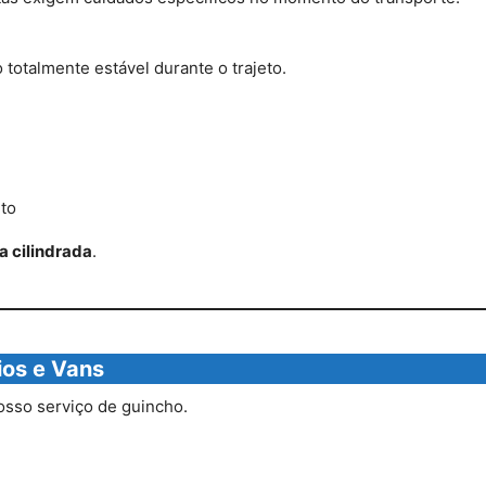
totalmente estável durante o trajeto.
to
a cilindrada
.
ios e Vans
sso serviço de guincho.