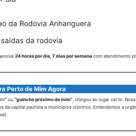
ao da Rodovia Anhanguera
 saidas da rodovia
gencial
24 horas por dia, 7 dias por semana
com atendimento pro
ra Perto de Mim Agora
mim
“
ou
“guincho próximo de mim”
, chegou ao lugar certo. Noss
 da capital paulista e municípios vizinhos. Entendemos a urgênc
vel.