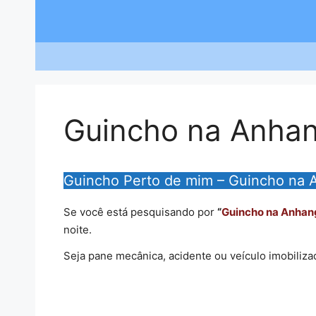
Saltar
para
o
conteúdo
Guincho na Anha
Guincho Perto de mim – Guincho na 
Se você está pesquisando por
“
Guincho na Anhan
noite.
Seja pane mecânica, acidente ou veículo imobiliza