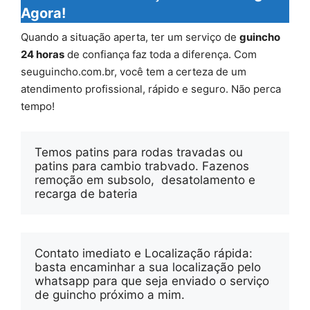
Agora!
Quando a situação aperta, ter um serviço de
guincho
24 horas
de confiança faz toda a diferença. Com
seuguincho.com.br, você tem a certeza de um
atendimento profissional, rápido e seguro. Não perca
tempo!
Temos patins para rodas travadas ou 
patins para cambio trabvado. Fazenos 
remoção em subsolo,  desatolamento e 
recarga de bateria
Contato imediato e Localização rápida: 
basta encaminhar a sua localização pelo 
whatsapp para que seja enviado o serviço 
de guincho próximo a mim.