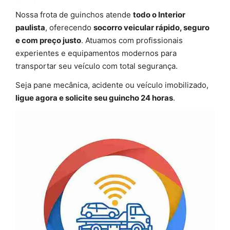
Nossa frota de guinchos atende
todo o Interior
paulista
, oferecendo
socorro veicular rápido, seguro
e com preço justo
. Atuamos com profissionais
experientes e equipamentos modernos para
transportar seu veículo com total segurança.
Seja pane mecânica, acidente ou veículo imobilizado,
ligue agora e solicite seu guincho 24 horas
.