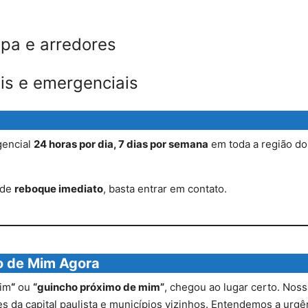
pa e arredores
ais e emergenciais
gencial
24 horas por dia, 7 dias por semana
em toda a região do 
 de
reboque imediato
, basta entrar em contato.
o de Mim Agora
mim
“
ou
“guincho próximo de mim”
, chegou ao lugar certo. Noss
 da capital paulista e municípios vizinhos. Entendemos a urgênc