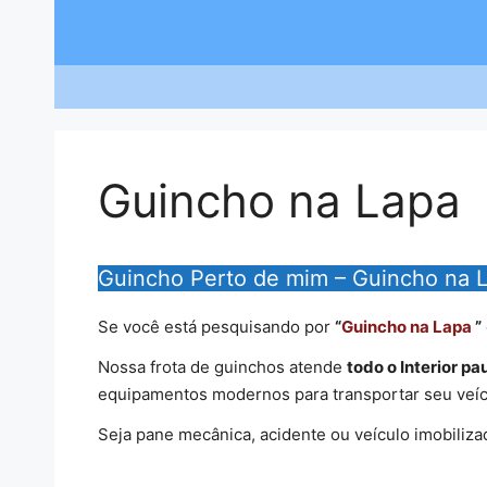
Saltar
para
o
conteúdo
Guincho na Lapa
Guincho Perto de mim – Guincho na 
Se você está pesquisando por
“
Guincho na Lapa
”
Nossa frota de guinchos atende
todo o Interior pau
equipamentos modernos para transportar seu veíc
Seja pane mecânica, acidente ou veículo imobiliza