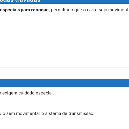
 especiais para reboque
, permitindo que o carro seja movimen
 exigem cuidado especial.
culo sem movimentar o sistema de transmissão.