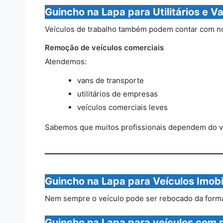
Guincho na Lapa para Utilitários e V
Veículos de trabalho também podem contar com no
Remoção de veículos comerciais
Atendemos:
vans de transporte
utilitários de empresas
veículos comerciais leves
Sabemos que muitos profissionais dependem do veí
Guincho na Lapa para Veículos Imobi
Nem sempre o veículo pode ser rebocado da forma t
Guincho na Lapa para veículos com 