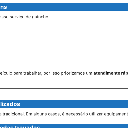
ans
sso serviço de guincho.
culo para trabalhar, por isso priorizamos um
atendimento ráp
lizados
radicional. Em alguns casos, é necessário utilizar equipament
rodas travadas