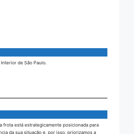
Interior de São Paulo.
a frota está estrategicamente posicionada para
ia da sua situação e, por isso, priorizamos a