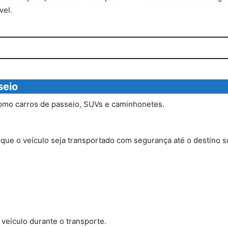
vel.
seio
como carros de passeio, SUVs e caminhonetes.
ue o veículo seja transportado com segurança até o destino so
 veículo durante o transporte.