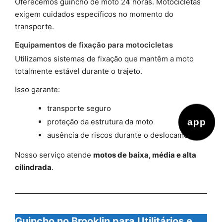
Oferecemos guincho de moto 24 horas. Motocicletas
exigem cuidados específicos no momento do
transporte.
Equipamentos de fixação para motocicletas
Utilizamos sistemas de fixação que mantêm a moto
totalmente estável durante o trajeto.
Isso garante:
transporte seguro
app
proteção da estrutura da moto
ausência de riscos durante o deslocamento
Nosso serviço atende
motos de baixa, média e alta
cilindrada
.
Guincho no Brooklin para Utilitários e