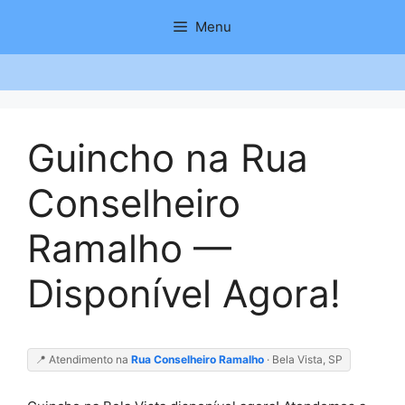
Saltar
Menu
para
o
conteúdo
Guincho na Rua
Conselheiro
Ramalho —
Disponível Agora!
📍 Atendimento na
Rua Conselheiro Ramalho
· Bela Vista, SP