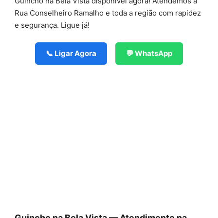
Guincho na Bela Vista disponível agora! Atendemos a
Rua Conselheiro Ramalho e toda a região com rapidez
e segurança. Ligue já!
📞 Ligar Agora
💬 WhatsApp
Guincho na Bela Vista — Atendimento na