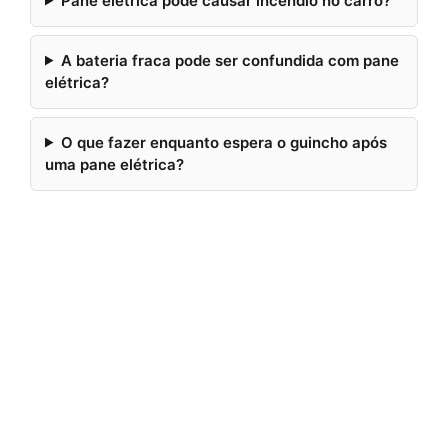
Pane elétrica pode causar incêndio no carro?
A bateria fraca pode ser confundida com pane
elétrica?
O que fazer enquanto espera o guincho após
uma pane elétrica?