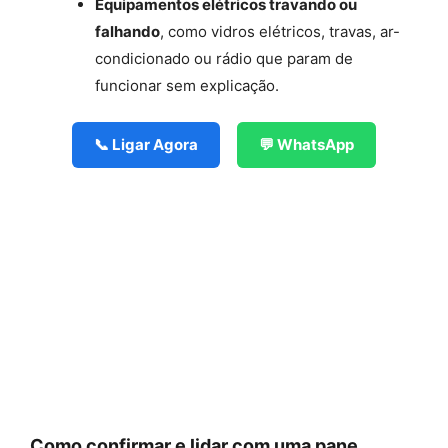
Equipamentos elétricos travando ou
falhando
, como vidros elétricos, travas, ar-
condicionado ou rádio que param de
funcionar sem explicação.
📞 Ligar Agora
💬 WhatsApp
Como confirmar e lidar com uma pane