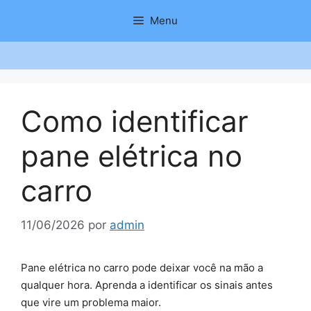
Saltar
Menu
para
o
conteúdo
Como identificar
pane elétrica no
carro
11/06/2026
por
admin
Pane elétrica no carro pode deixar você na mão a
qualquer hora. Aprenda a identificar os sinais antes
que vire um problema maior.