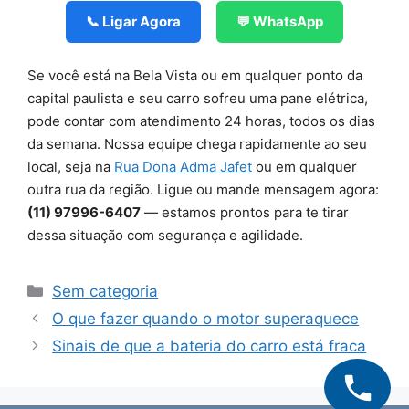
📞 Ligar Agora
💬 WhatsApp
Se você está na Bela Vista ou em qualquer ponto da
capital paulista e seu carro sofreu uma pane elétrica,
pode contar com atendimento 24 horas, todos os dias
da semana. Nossa equipe chega rapidamente ao seu
local, seja na
Rua Dona Adma Jafet
ou em qualquer
outra rua da região. Ligue ou mande mensagem agora:
(11) 97996-6407
— estamos prontos para te tirar
dessa situação com segurança e agilidade.
Categorias
Sem categoria
O que fazer quando o motor superaquece
Sinais de que a bateria do carro está fraca