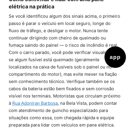
elétrica na prática
Se você identificou algum dos sinais acima, o primeiro
passo é parar o veículo em local seguro, longe do
fluxo de tráfego, e desligar o motor. Nunca tente
continuar dirigindo com cheiro de queimado ou
fumaça saindo do painel — o risco de incêndio é real.
Com o carro parado, você pode verificar visualmente
app
se algum fusível está queimado (geralmente
localizados na caixa de fusíveis sob o painel ou no
compartimento do motor), mas evite mexer na fiação
sem conhecimento técnico. Verifique também se os
cabos da bateria estão bem fixados e sem corrosão
visível nos terminais. Motoristas que circulam próximo
à
Rua Adoniran Barbosa
, na Bela Vista, podem contar
com atendimento de guincho especializado para
situações como essa, com chegada rápida e equipe
preparada para lidar com veículos em pane elétrica.