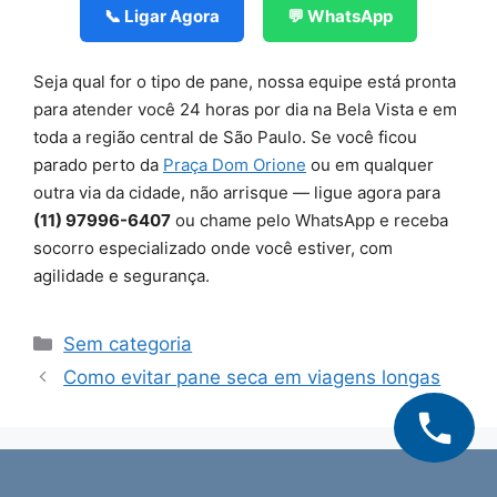
📞 Ligar Agora
💬 WhatsApp
Seja qual for o tipo de pane, nossa equipe está pronta
para atender você 24 horas por dia na Bela Vista e em
toda a região central de São Paulo. Se você ficou
parado perto da
Praça Dom Orione
ou em qualquer
outra via da cidade, não arrisque — ligue agora para
(11) 97996-6407
ou chame pelo WhatsApp e receba
socorro especializado onde você estiver, com
agilidade e segurança.
Categorias
Sem categoria
Como evitar pane seca em viagens longas