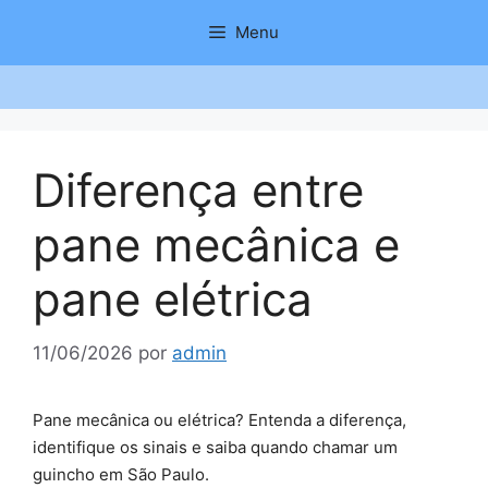
Saltar
Menu
para
o
conteúdo
Diferença entre
pane mecânica e
pane elétrica
11/06/2026
por
admin
Pane mecânica ou elétrica? Entenda a diferença,
identifique os sinais e saiba quando chamar um
guincho em São Paulo.